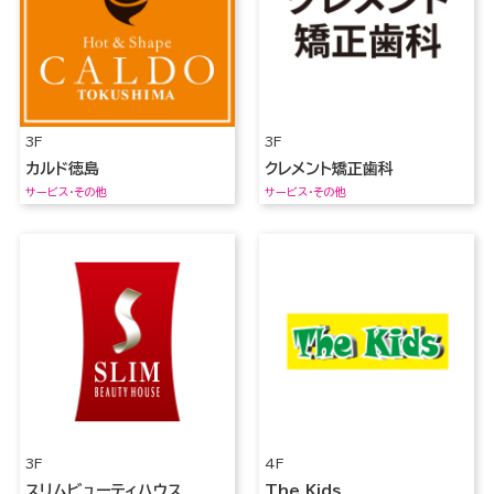
3F
3F
カルド徳島
クレメント矯正歯科
サービス・その他
サービス・その他
3F
4F
スリムビューティハウス
The Kids