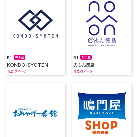
B1
お土産
B1
お土産
KONDO-SYOTEN
のもん徳島
食品・スイーツ
食品・スイーツ