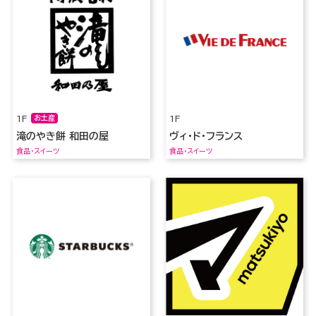
1F
お土産
1F
滝のやき餅 和田の屋
ヴィ・ド・フランス
食品・スイーツ
食品・スイーツ