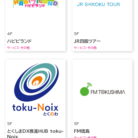
4F
5F
ハピピランド
ＪＲ四国ツアー
サービス・その他
サービス・その他
5F
5F
とくしまDX推進HUB toku-
FM徳島
Noix
サービス・その他