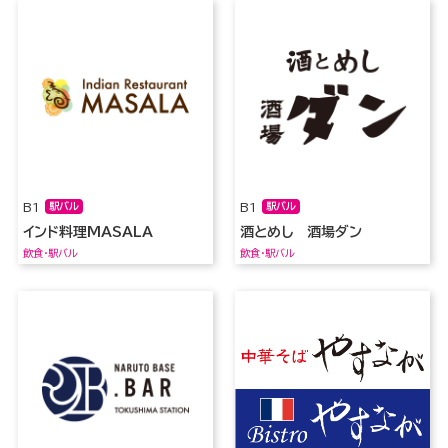
B1
駅バル
B1
駅バル
インド料理MASALA
酒とめし 酒場ダン
飲食・駅バル
飲食・駅バル