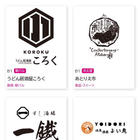
B1
駅バル
B1
お土産
うどん居酒屋ころく
あとりえ市
飲食・駅バル
食品・スイーツ