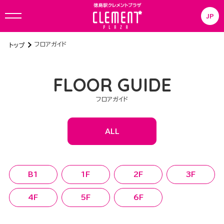
JP
フロアガイド
トップ
FLOOR GUIDE
フロアガイド
ALL
B1
1F
2F
3F
4F
5F
6F