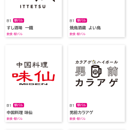
B1
駅バル
B1
駅バル
すし酒場 一鐡
焼鳥酒蔵 よい鳥
飲食・駅バル
飲食・駅バル
B1
駅バル
B1
駅バル
中国料理 味仙
男前カラアゲ
飲食・駅バル
飲食・駅バル