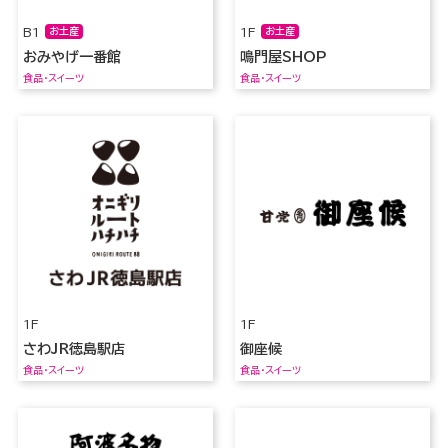
B1
お土産
1F
お土産
おみやげ一番館
鳴門屋SHOP
食品・スイーツ
食品・スイーツ
1F
1F
さわJR徳島駅店
御座候
食品・スイーツ
食品・スイーツ