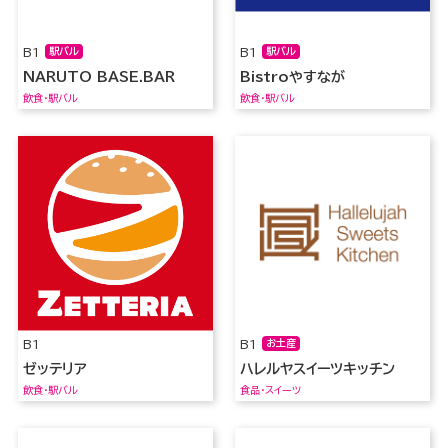
B1
駅バル
B1
駅バル
NARUTO BASE.BAR
Bistroやすなが
飲食・駅バル
飲食・駅バル
B1
B1
お土産
ゼッテリア
ハレルヤスイーツキッチン
飲食・駅バル
食品・スイーツ