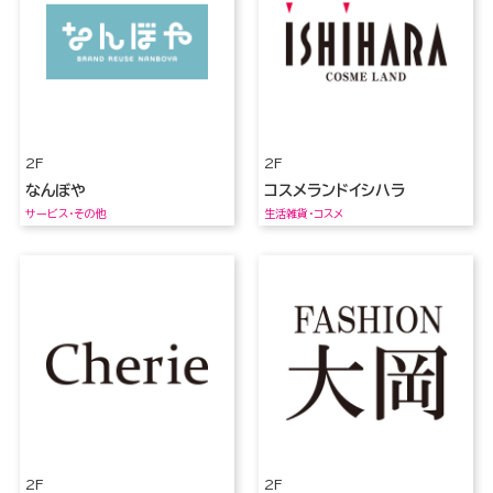
2F
2F
なんぼや
コスメランドイシハラ
サービス・その他
生活雑貨・コスメ
2F
2F