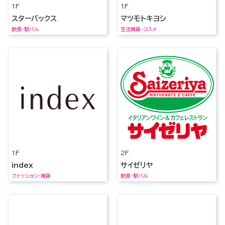
1F
1F
スターバックス
マツモトキヨシ
飲食・駅バル
生活雑貨・コスメ
1F
2F
index
サイゼリヤ
ファッション・雑貨
飲食・駅バル