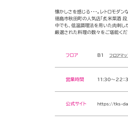
懐かしさを感じる・・・。レトロモダン
徳島市秋田町の人気店「炙米菜酒 段
中でも、低温調理法を用いた肉刺し
厳選された料理の数々をご堪能くだ
フロア
B1
フロアマッ
営業時間
11:30～22：
公式サイト
https://tks-d