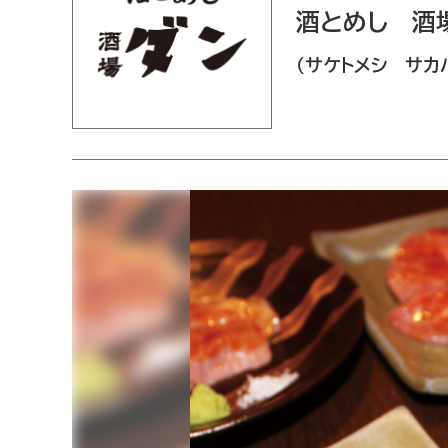
酒とめし 酒
サケトメシ サカ