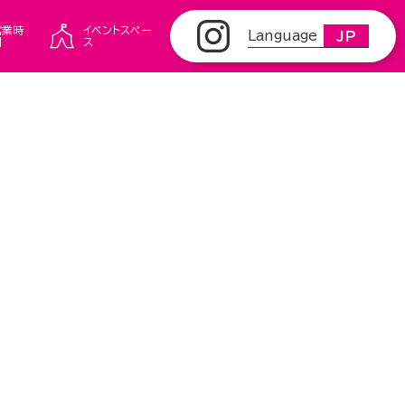
営業時
イベントスペー
Language
JP
間
ス