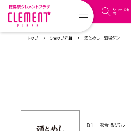
ショップ検
索
酒とめし 酒場ダン
トップ
ショップ詳細
B1
飲食・駅バル