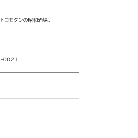
レトロモダンの昭和酒場。
6-0021