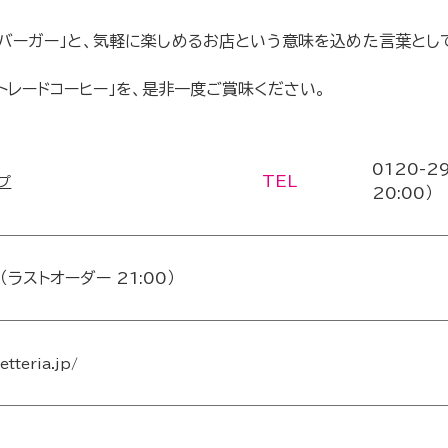
バーガー」と、気軽に楽しめるお店という意味を込めた言葉とし
トレードコーヒー」を、是非一度ご賞味ください。
0120-2
TEL
プ
20:00）
0（ラストオーダー 21:00）
etteria.jp/