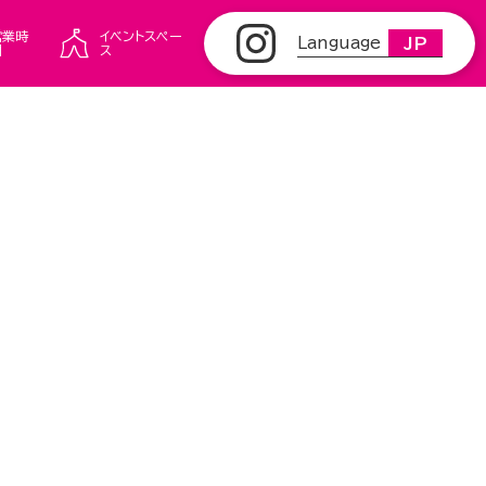
営業時
イベントスペー
Language
JP
間
ス