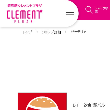
ショップ検
索
ゼッテリア
トップ
ショップ詳細
B1
飲食・駅バル