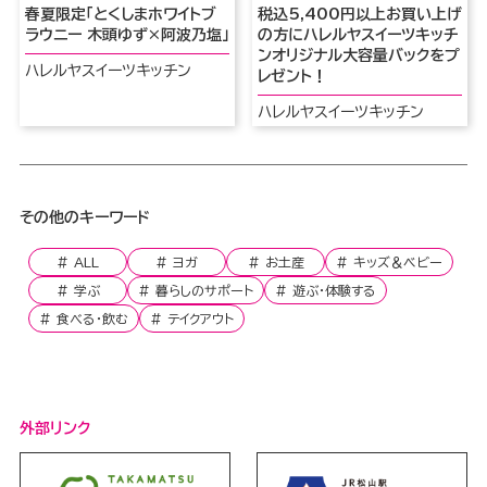
春夏限定「とくしまホワイトブ
税込5,400円以上お買い上げ
ラウニー 木頭ゆず×阿波乃塩」
の方にハレルヤスイーツキッチ
ンオリジナル大容量バックをプ
ハレルヤスイーツキッチン
レゼント！
ハレルヤスイーツキッチン
その他のキーワード
ALL
ヨガ
お土産
キッズ＆ベビー
学ぶ
暮らしのサポート
遊ぶ・体験する
食べる・飲む
テイクアウト
外部リンク