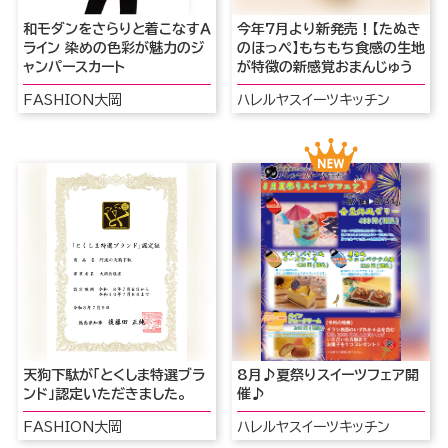
和モダンをさらりと着こなすＡ
今年7月より新発売！【たぬき
ライン 染めの色彩が魅力のジ
のほっぺ】もちもち食感の生地
ャンパースカート
が特徴の新感覚おまんじゅう
FASHION大岡
ハレルヤスイーツキッチン
天狗下駄が「とくしま特選ブラ
8月♪夏祭りスイーツフェア開
ンド」認定いただきました。
催♪
FASHION大岡
ハレルヤスイーツキッチン